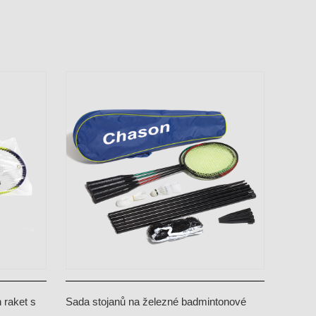
 raket s
Sada stojanů na železné badmintonové