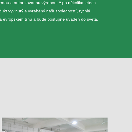
mou a autorizovanou výrobou. A po několika letech
kt vyvinutý a vyráběný naší společností, rychlá
na evropském trhu a bude postupně uváděn do světa.