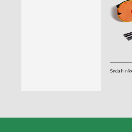
Sada hliní