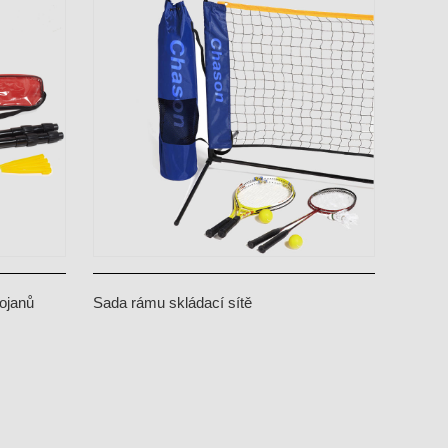
ojanů
Sada rámu skládací sítě