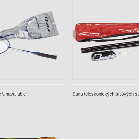
e Unavailable
Sada teleskopických síťových st