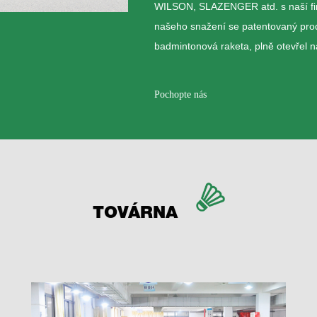
WILSON, SLAZENGER atd. s naší fir
našeho snažení se patentovaný produ
badmintonová raketa, plně otevřel 
Pochopte nás
TOVÁRNA