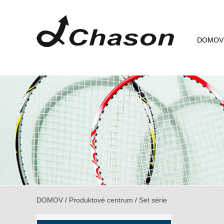
DOMOV
DOMOV
/
Produktové centrum
/
Set série