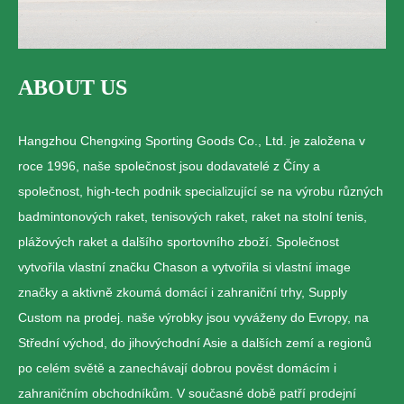
ABOUT US
Hangzhou Chengxing Sporting Goods Co., Ltd. je založena v
roce 1996, naše společnost jsou dodavatelé z Číny a
společnost, high-tech podnik specializující se na výrobu různých
badmintonových raket, tenisových raket, raket na stolní tenis,
plážových raket a dalšího sportovního zboží. Společnost
vytvořila vlastní značku Chason a vytvořila si vlastní image
značky a aktivně zkoumá domácí i zahraniční trhy, Supply
Custom na prodej. naše výrobky jsou vyváženy do Evropy, na
Střední východ, do jihovýchodní Asie a dalších zemí a regionů
po celém světě a zanechávají dobrou pověst domácím i
zahraničním obchodníkům. V současné době patří prodejní