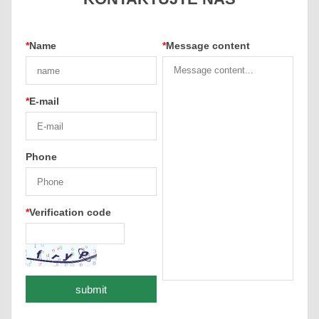
*
Name
*
Message content
*
E-mail
Phone
*
Verification code