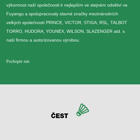
výkonnost naší společnosti k nejlepším ve stejném odvětví ve
Fuyangu a spolupracovaly slavné značky mezinárodních
velkých společností PRINCE, VICTOR, STIGA, RSL, TALBOT
TORRO, HUDORA, YOUNEX, WILSON, SLAZENGER atd. s
naší firmou a autorizovanou výrobou.
Pochopte nás
ČEST