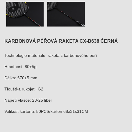
KARBONOVÁ PÉŘOVÁ RAKETA CX-B638 ČERNÁ
Technologie materiálu: raketa z karbonového peří
Hmotnost: 80±5g
Délka: 670±5 mm
Tloušťka rukojeti: G2
Napětí vlasce: 23-25 ​​liber
Velikost kartonu: 50PCS/karton 68x31x31CM