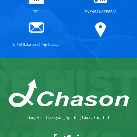
TEL:
FAX:0571-63595588
E-MAIL:
fxsports@vip.163.com
Hangzhou Chengxing Sporting Goods Co., Ltd.