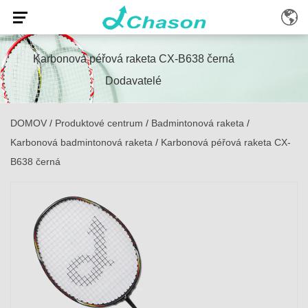
Karbonová péřová raketa CX-B638 černá
Dodavatelé
DOMOV
/
Produktové centrum
/
Badmintonová raketa
/
Karbonová badmintonová raketa
/
Karbonová péřová raketa CX-
B638 černá