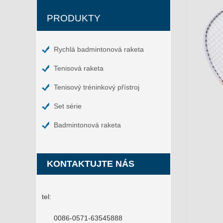
PRODUKTY
Rychlá badmintonová raketa
Tenisová raketa
Tenisový tréninkový přístroj
Set série
Badmintonová raketa
KONTAKTUJTE NÁS
tel:
0086-0571-63545888