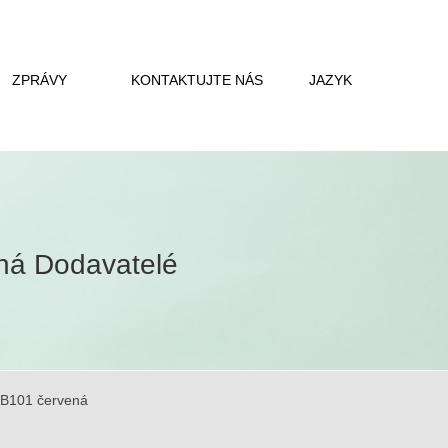
ZPRÁVY
KONTAKTUJTE NÁS
JAZYK
ená Dodavatelé
X-B101 červená