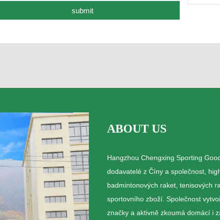
ABOUT US
Hangzhou Chengxing Sporting Goods 
dodavatelé z Číny a společnost, high
badmintonových raket, tenisových rak
sportovního zboží. Společnost vytvoř
značky a aktivně zkoumá domácí i za