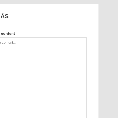
NÁS
 content