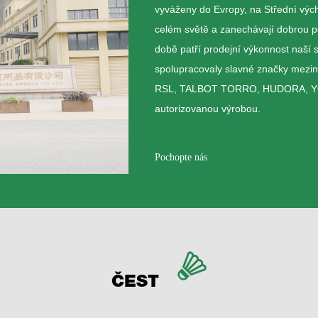
vyváženy do Evropy, na Střední vých
celém světě a zanechávají dobrou 
době patří prodejní výkonnost naší 
spolupracovaly slavné značky mezi
RSL, TALBOT TORRO, HUDORA, YOU
autorizovanou výrobou.
Pochopte nás
ČEST