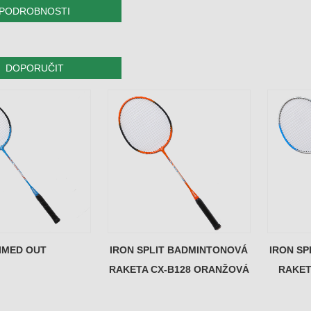
PODROBNOSTI
DOPORUČIT
IMED OUT
IRON SPLIT BADMINTONOVÁ
IRON S
RAKETA CX-B128 ORANŽOVÁ
RAKET