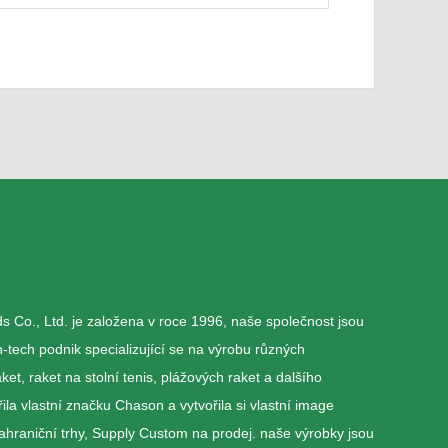
Co., Ltd. je založena v roce 1996, naše společnost jsou
-tech podnik specializující se na výrobu různých
et, raket na stolní tenis, plážových raket a dalšího
ila vlastní značku Chason a vytvořila si vlastní image
hraniční trhy, Supply Custom na prodej. naše výrobky jsou