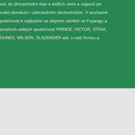
od, do jihovýchodní Asie a dalších zemí a regionů po
pověst domácím i zahraničním obchodníkům. V současné
společnosti k nejlepším ve stejném odvětví ve Fuyangu a
národních velkých společností PRINCE, VICTOR, STIGA,
NEX, WILSON, SLAZENGER atd. s naší firmou a