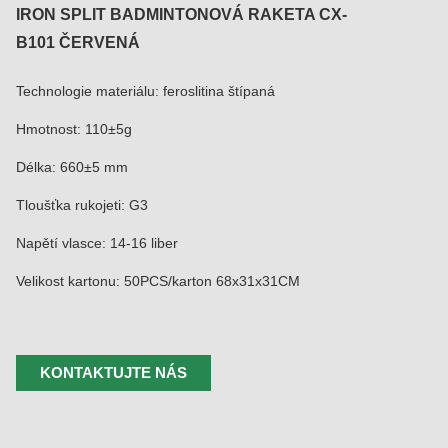
IRON SPLIT BADMINTONOVÁ RAKETA CX-
B101 ČERVENÁ
Technologie materiálu: feroslitina štípaná
Hmotnost: 110±5g
Délka: 660±5 mm
Tloušťka rukojeti: G3
Napětí vlasce: 14-16 liber
Velikost kartonu: 50PCS/karton 68x31x31CM
KONTAKTUJTE NÁS